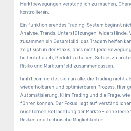
Marktbewegungen verständlich zu machen, Chance
kontrollieren.
Ein funktionierendes Trading-System beginnt nich
Analyse. Trends, Unterstützungen, Widerstände, 
zusammen ein Gesamtbild, das Tradern helfen kann
zeigt sich in der Praxis, dass nicht jede Bewegu
bedeutet auch, Geduld zu haben, Setups zu prüfe
Risiko und Marktumfeld zusammenpassen.
hmh1.com richtet sich an alle, die Trading nicht al
wiederholbaren und optimierbaren Prozess. Hier ge
Automatisierung, KI im Trading und die Frage, wie
führen können. Der Fokus liegt auf verständlich
nüchternen Betrachtung der Märkte – ohne leere V
Risiken und technische Möglichkeiten.