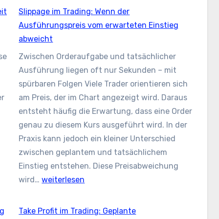
it
Slippage im Trading: Wenn der
Ausführungspreis vom erwarteten Einstieg
abweicht
se
Zwischen Orderaufgabe und tatsächlicher
Ausführung liegen oft nur Sekunden – mit
spürbaren Folgen Viele Trader orientieren sich
er
am Preis, der im Chart angezeigt wird. Daraus
entsteht häufig die Erwartung, dass eine Order
genau zu diesem Kurs ausgeführt wird. In der
Praxis kann jedoch ein kleiner Unterschied
zwischen geplantem und tatsächlichem
Einstieg entstehen. Diese Preisabweichung
Slippage
wird…
weiterlesen
im
Trading:
ng
Take Profit im Trading: Geplante