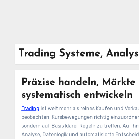
Trading Systeme, Analy
Präzise handeln, Märkte
systematisch entwickeln
Trading
ist weit mehr als reines Kaufen und Verkauf
beobachten, Kursbewegungen richtig einzuordne
sondern auf Basis klarer Regeln zu treffen. Auf 
Analyse, Datenlogik und automatisierte Entscheidu