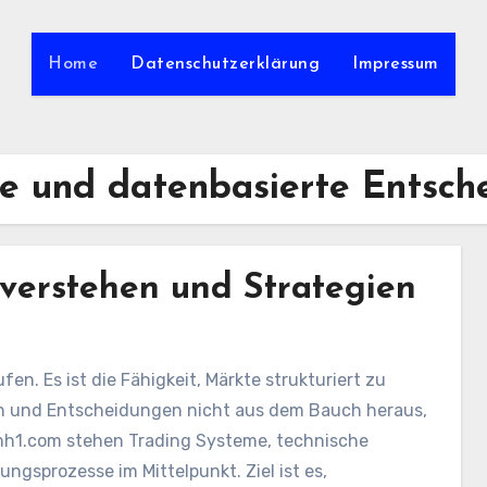
Home
Datenschutzerklärung
Impressum
se und datenbasierte Entsch
 verstehen und Strategien
en. Es ist die Fähigkeit, Märkte strukturiert zu
n und Entscheidungen nicht aus dem Bauch heraus,
hmh1.com stehen Trading Systeme, technische
ngsprozesse im Mittelpunkt. Ziel ist es,