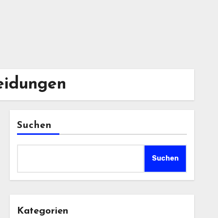
eidungen
Suchen
Suchen
Kategorien