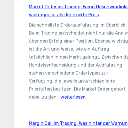
Market Order im Trading: Wenn Geschwindigke
wichtiger ist als der exakte Preis
Die schnellste Orderausführung im Überblick
Beim Trading entscheidet nicht nur die Analy
über den Erfolg einer Position. Ebenso wichtig
ist die Art und Weise, wie ein Auftrag
tatsächlich in den Markt gelangt. Zwischen d
Handelsentscheidung und der Ausführung
stehen verschiedene Ordertypen zur
Verfügung, die jeweils unterschiedliche
Prioritäten besitzen. Die Market Order gehört
Market
dabei zu den…
weiterlesen
Order
im
Trading:
Margin Call im Trading: Was hinter der Warnu