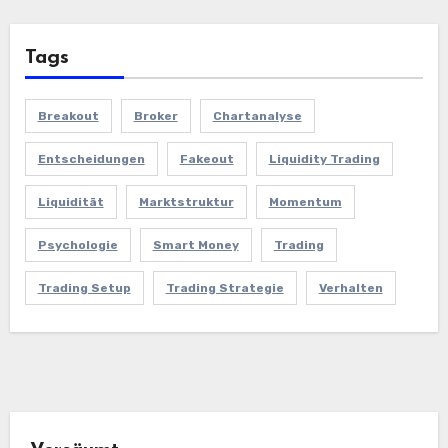
Tags
Breakout
Broker
Chartanalyse
Entscheidungen
Fakeout
Liquidity Trading
Liquidität
Marktstruktur
Momentum
Psychologie
Smart Money
Trading
Trading Setup
Trading Strategie
Verhalten