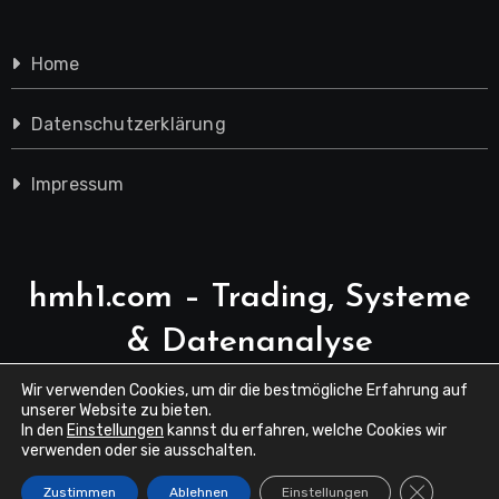
Home
Datenschutzerklärung
Impressum
hmh1.com – Trading, Systeme
& Datenanalyse
Wir verwenden Cookies, um dir die bestmögliche Erfahrung auf
unserer Website zu bieten.
In den
Einstellungen
kannst du erfahren, welche Cookies wir
verwenden oder sie ausschalten.
GDPR Cook
Zustimmen
Ablehnen
Einstellungen