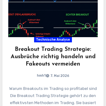
Technische Analyse
Breakout Trading Strategie:
Ausbrüche richtig handeln und
Fakeouts vermeiden
hmh1
7. Mai 2026
Warum Breakouts im Trading so profitabel sind
Die Breakout Trading Strategie gehört zu den
effektivsten Methoden im Trading. Sie basiert