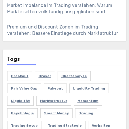
Market Imbalance im Trading verstehen: Warum
Märkte selten vollständig ausgeglichen sind
Premium und Discount Zonen im Trading
verstehen: Bessere Einstiege durch Marktstruktur
Tags
Breakout
Broker
Chartanalyse
Fair Value Gap
Fakeout
Liquidity Trading
Liquidität
Marktstruktur
Momentum
Psychologie
Smart Money
Trading
Trading Setup
Trading Strategie
Verhalten