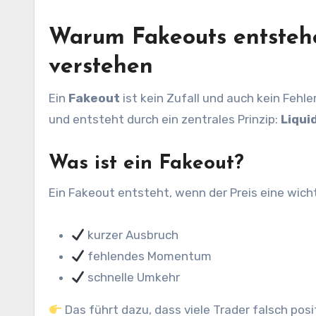
Warum Fakeouts entstehe
verstehen
Ein
Fakeout
ist kein Zufall und auch kein Fehle
und entsteht durch ein zentrales Prinzip:
Liqui
Was ist ein Fakeout?
Ein Fakeout entsteht, wenn der Preis eine wicht
kurzer Ausbruch
fehlendes Momentum
schnelle Umkehr
Das führt dazu, dass viele Trader falsch posit