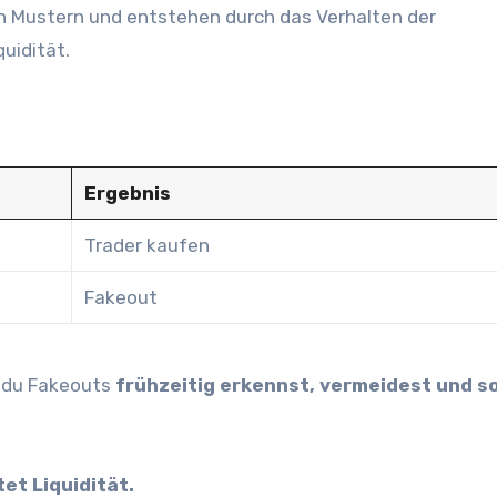
ren Mustern und entstehen durch das Verhalten der
uidität.
Ergebnis
Trader kaufen
Fakeout
ie du Fakeouts
frühzeitig erkennst, vermeidest und s
et Liquidität.