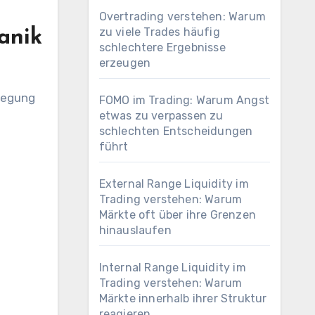
Overtrading verstehen: Warum
zu viele Trades häufig
anik
schlechtere Ergebnisse
erzeugen
ewegung
FOMO im Trading: Warum Angst
etwas zu verpassen zu
schlechten Entscheidungen
führt
External Range Liquidity im
:
Trading verstehen: Warum
Märkte oft über ihre Grenzen
hinauslaufen
Internal Range Liquidity im
Trading verstehen: Warum
Märkte innerhalb ihrer Struktur
reagieren