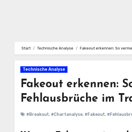
Start
Technische Analyse
Fakeout erkennen: So verme
Technische Analyse
Fakeout erkennen: S
Fehlausbrüche im Tr
#Breakout
,
#Chartanalyse
,
#Fakeout
,
#Fehlausbr