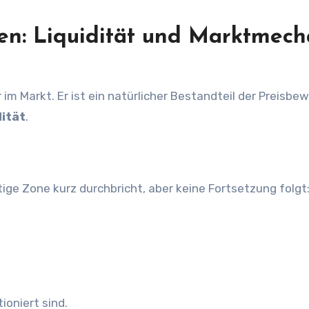
n: Liquidität und Marktmech
r im Markt. Er ist ein natürlicher Bestandteil der Preisb
dität
.
ige Zone kurz durchbricht, aber keine Fortsetzung folgt
ioniert sind.