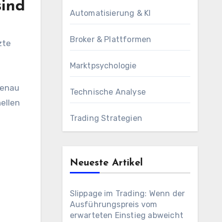
ind
Automatisierung & KI
Broker & Plattformen
zte
Marktpsychologie
Genau
Technische Analyse
ellen
Trading Strategien
Neueste Artikel
Slippage im Trading: Wenn der
Ausführungspreis vom
erwarteten Einstieg abweicht