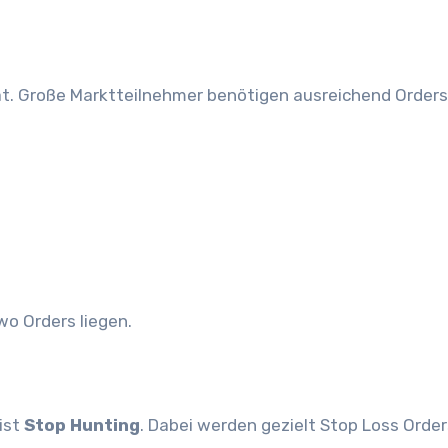
ät. Große Marktteilnehmer benötigen ausreichend Orders
wo Orders liegen.
ist
Stop Hunting
. Dabei werden gezielt Stop Loss Order