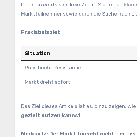
Doch Fakeouts sind kein Zufall. Sie folgen kla
Marktteilnehmer sowie durch die Suche nach Liq
Praxisbeispiel:
Situation
Preis bricht Resistance
Markt dreht sofort
Das Ziel dieses Artikels ist es, dir zu zeigen, w
gezielt nutzen kannst
.
Merksatz:
Der Markt täuscht nicht – er test