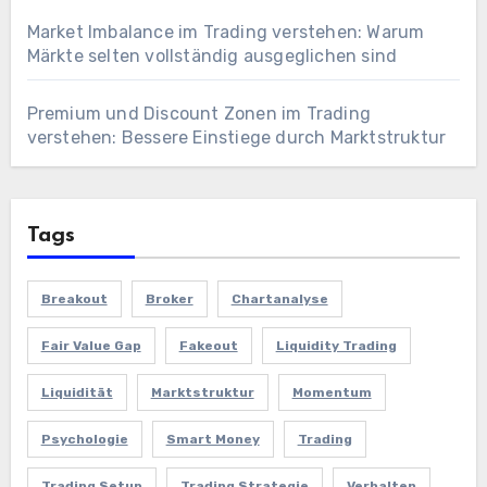
Market Imbalance im Trading verstehen: Warum
Märkte selten vollständig ausgeglichen sind
Premium und Discount Zonen im Trading
verstehen: Bessere Einstiege durch Marktstruktur
Tags
Breakout
Broker
Chartanalyse
Fair Value Gap
Fakeout
Liquidity Trading
Liquidität
Marktstruktur
Momentum
Psychologie
Smart Money
Trading
Trading Setup
Trading Strategie
Verhalten