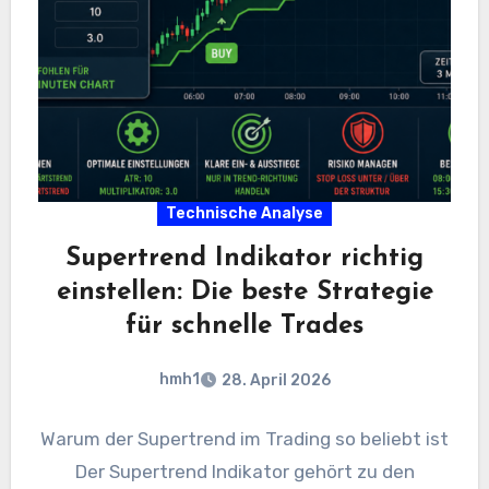
Technische Analyse
Supertrend Indikator richtig
einstellen: Die beste Strategie
für schnelle Trades
hmh1
28. April 2026
Warum der Supertrend im Trading so beliebt ist
Der Supertrend Indikator gehört zu den