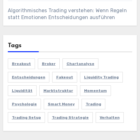
Algorithmisches Trading verstehen: Wenn Regeln
statt Emotionen Entscheidungen ausführen
Tags
Breakout
Broker
Chartanalyse
Entscheidungen
Fakeout
Liquidity Trading
Liquidität
Marktstruktur
Momentum
Psychologie
Smart Money
Trading
Trading Setup
Trading Strategie
Verhalten