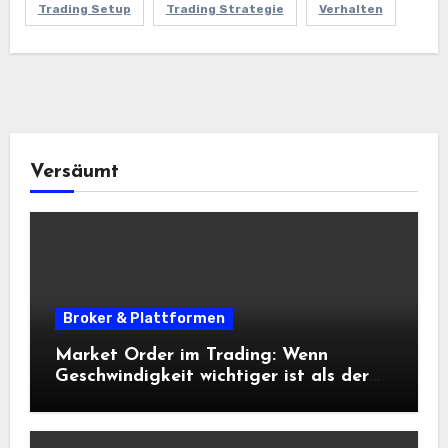
Trading Setup
Trading Strategie
Verhalten
Versäumt
Broker & Plattformen
Market Order im Trading: Wenn
Geschwindigkeit wichtiger ist als der
exakte Preis