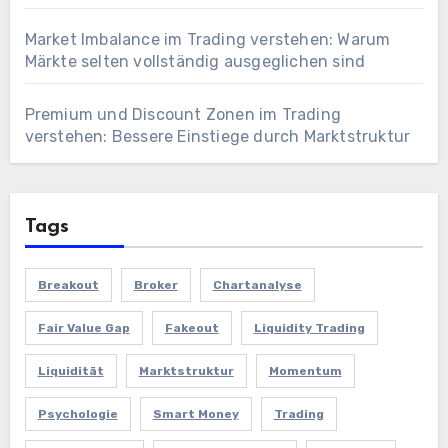
Market Imbalance im Trading verstehen: Warum
Märkte selten vollständig ausgeglichen sind
Premium und Discount Zonen im Trading
verstehen: Bessere Einstiege durch Marktstruktur
Tags
Breakout
Broker
Chartanalyse
Fair Value Gap
Fakeout
Liquidity Trading
Liquidität
Marktstruktur
Momentum
Psychologie
Smart Money
Trading