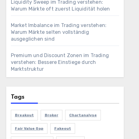
Liquidity Sweep im Trading verstehen:
Warum Märkte oft zuerst Liquidität holen
Market Imbalance im Trading verstehen:
Warum Märkte selten vollständig
ausgeglichen sind
Premium und Discount Zonen im Trading
verstehen: Bessere Einstiege durch
Marktstruktur
Tags
Breakout
Broker
Chartanalyse
Fair Value Gap
Fakeout