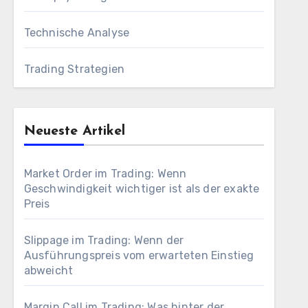
Technische Analyse
Trading Strategien
Neueste Artikel
Market Order im Trading: Wenn
Geschwindigkeit wichtiger ist als der exakte
Preis
Slippage im Trading: Wenn der
Ausführungspreis vom erwarteten Einstieg
abweicht
Margin Call im Trading: Was hinter der