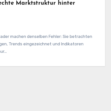
echte Marktstruktur hinter
Trader machen denselben Fehler: Sie betrachten
ogen, Trends eingezeichnet und Indikatoren
nur…