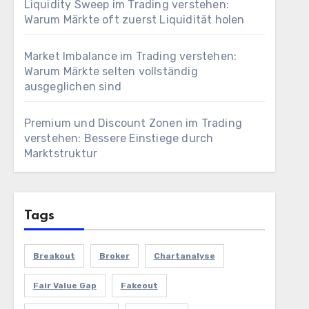
Liquidity Sweep im Trading verstehen:
Warum Märkte oft zuerst Liquidität holen
Market Imbalance im Trading verstehen:
Warum Märkte selten vollständig
ausgeglichen sind
Premium und Discount Zonen im Trading
verstehen: Bessere Einstiege durch
Marktstruktur
Tags
Breakout
Broker
Chartanalyse
Fair Value Gap
Fakeout