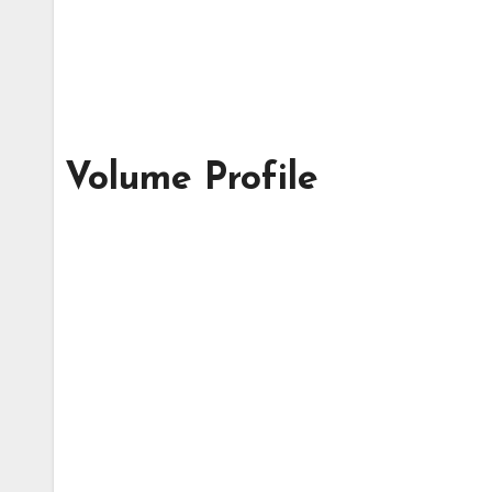
Volume Profile