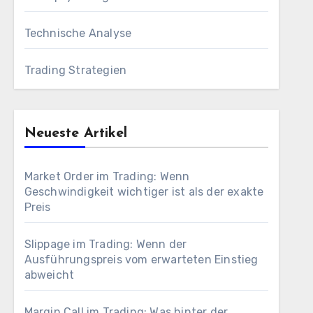
Technische Analyse
Trading Strategien
Neueste Artikel
Market Order im Trading: Wenn
Geschwindigkeit wichtiger ist als der exakte
Preis
Slippage im Trading: Wenn der
Ausführungspreis vom erwarteten Einstieg
abweicht
Margin Call im Trading: Was hinter der