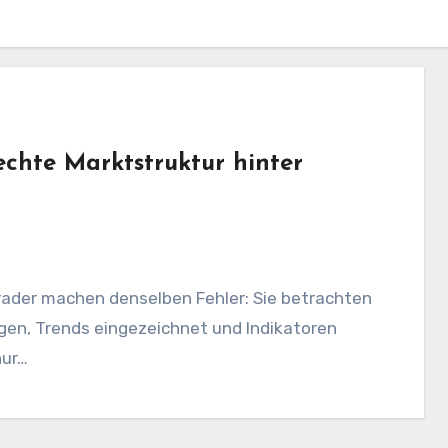
echte Marktstruktur hinter
Trader machen denselben Fehler: Sie betrachten
ogen, Trends eingezeichnet und Indikatoren
nur…