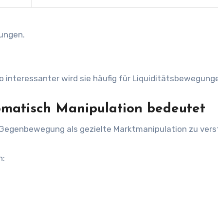
ungen.
o interessanter wird sie häufig für Liquiditätsbewegung
matisch Manipulation bedeutet
le Gegenbewegung als gezielte Marktmanipulation zu vers
h: