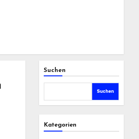
Suchen
m
Suchen
Kategorien