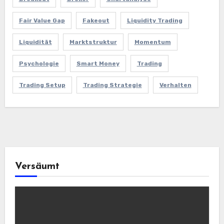
Fair Value Gap
Fakeout
Liquidity Trading
Liquidität
Marktstruktur
Momentum
Psychologie
Smart Money
Trading
Trading Setup
Trading Strategie
Verhalten
Versäumt