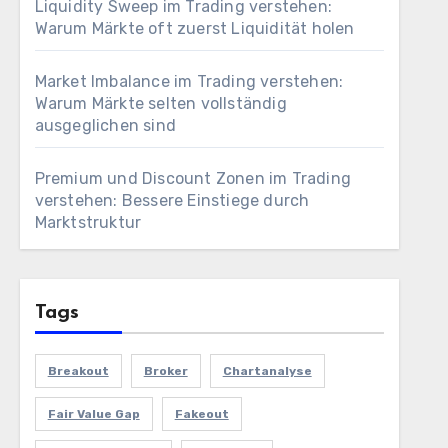
Liquidity Sweep im Trading verstehen:
Warum Märkte oft zuerst Liquidität holen
Market Imbalance im Trading verstehen:
Warum Märkte selten vollständig
ausgeglichen sind
Premium und Discount Zonen im Trading
verstehen: Bessere Einstiege durch
Marktstruktur
Tags
Breakout
Broker
Chartanalyse
Fair Value Gap
Fakeout