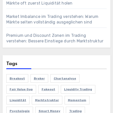
Märkte oft zuerst Liquidität holen
Market Imbalance im Trading verstehen: Warum
Märkte selten vollständig ausgeglichen sind
Premium und Discount Zonen im Trading
verstehen: Bessere Einstiege durch Marktstruktur
Tags
Breakout
Broker
Chartanalyse
Fair Value Gap
Fakeout
Liquidity Trading
Liquidität
Marktstruktur
Momentum
Psychologie
Smart Money
Trading