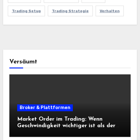
Trading Setup
Trading Strategie
Verhalten
Versäumt
Broker & Plattformen
Market Order im Trading: Wenn
Geschwindigkeit wichtiger ist als der
exakte Preis