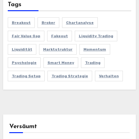
Tags
Breakout
Broker
Chartanalyse
Fair Value Gap
Fakeout
Liquidity Trading
Liquidität
Marktstruktur
Momentum
Psychologie
Smart Money
Trading
Trading Setup
Trading Strategie
Verhalten
Versäumt