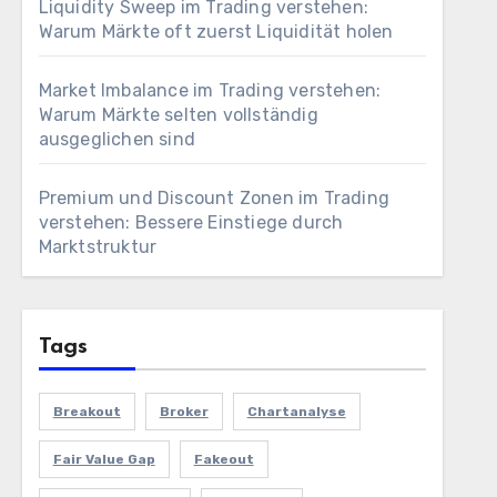
Liquidity Sweep im Trading verstehen:
Warum Märkte oft zuerst Liquidität holen
Market Imbalance im Trading verstehen:
Warum Märkte selten vollständig
ausgeglichen sind
Premium und Discount Zonen im Trading
verstehen: Bessere Einstiege durch
Marktstruktur
Tags
Breakout
Broker
Chartanalyse
Fair Value Gap
Fakeout