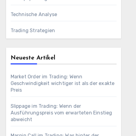
Technische Analyse
Trading Strategien
Neueste Artikel
Market Order im Trading: Wenn
Geschwindigkeit wichtiger ist als der exakte
Preis
Slippage im Trading: Wenn der
Ausführungspreis vom erwarteten Einstieg
abweicht
Margin Call im Trading: Was hinter der