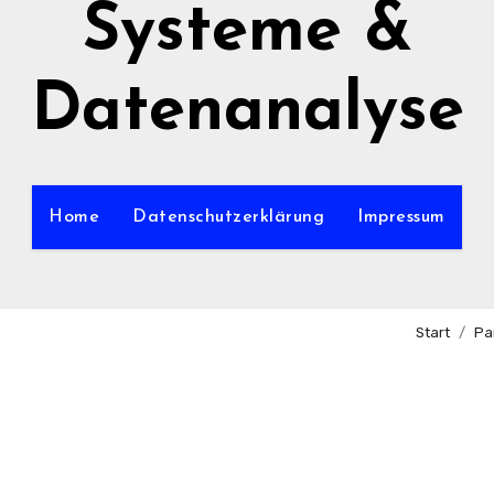
Systeme &
Datenanalyse
Home
Datenschutzerklärung
Impressum
Start
Pa