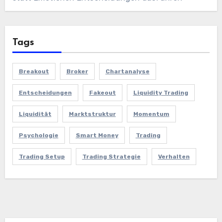
Tags
Breakout
Broker
Chartanalyse
Entscheidungen
Fakeout
Liquidity Trading
Liquidität
Marktstruktur
Momentum
Psychologie
Smart Money
Trading
Trading Setup
Trading Strategie
Verhalten