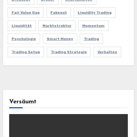
Fair Value Gap
Fakeout
Liquidity Trading
Liquidität
Marktstruktur
Momentum
Psychologie
Smart Money
Trading
Trading Setup
Trading Strategie
Verhalten
Versäumt