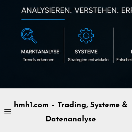
Zum
Inhalt
springen
hmh1.com – Trading, Systeme &
Datenanalyse