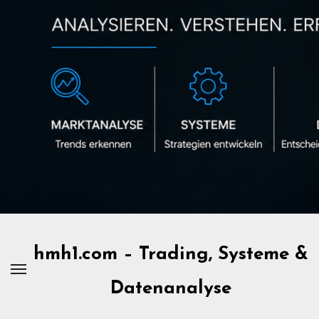
Zum
Inhalt
springen
hmh1.com – Trading, Systeme &
Datenanalyse